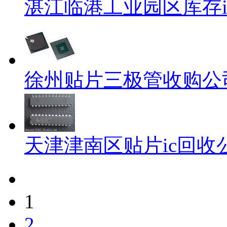
湛江临港工业园区库存i
徐州贴片三极管收购公
天津津南区贴片ic回收
1
2