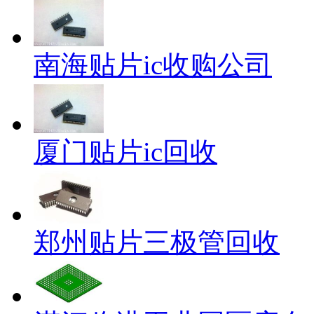
南海贴片ic收购公司
厦门贴片ic回收
郑州贴片三极管回收