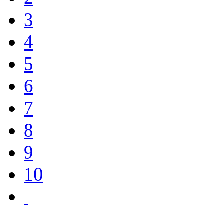
3
4
5
6
7
8
9
10