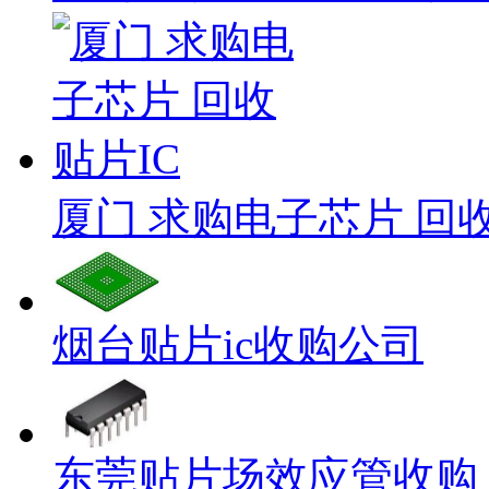
厦门 求购电子芯片 回收
烟台贴片ic收购公司
东莞贴片场效应管收购