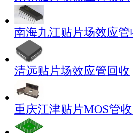
南海九江贴片场效应管
清远贴片场效应管回收
重庆江津贴片MOS管收