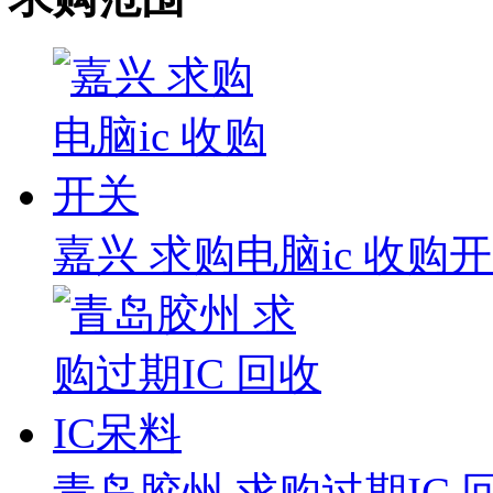
嘉兴 求购电脑ic 收购
青岛胶州 求购过期IC 