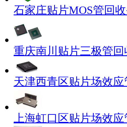
石家庄贴片MOS管回
重庆南川贴片三极管回
天津西青区贴片场效应
上海虹口区贴片场效应