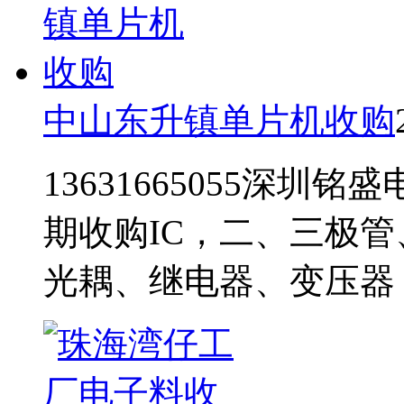
中山东升镇单片机收购
13631665055深圳铭
期收购IC，二、三极
光耦、继电器、变压器