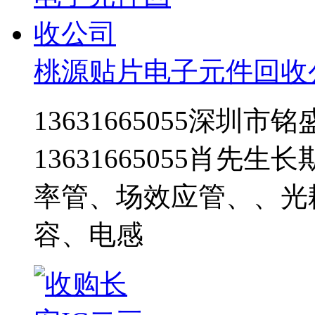
桃源贴片电子元件回收
13631665055深圳
13631665055肖先
率管、场效应管、、光
容、电感