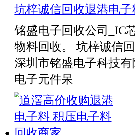
坑梓诚信回收退港电子
铭盛电子回收公司_I
物料回收。 坑梓诚信
深圳市铭盛电子科技有
电子元件呆