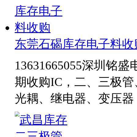
东莞石碣库存电子料收
13631665055深圳铭
期收购IC，二、三极
光耦、继电器、变压器