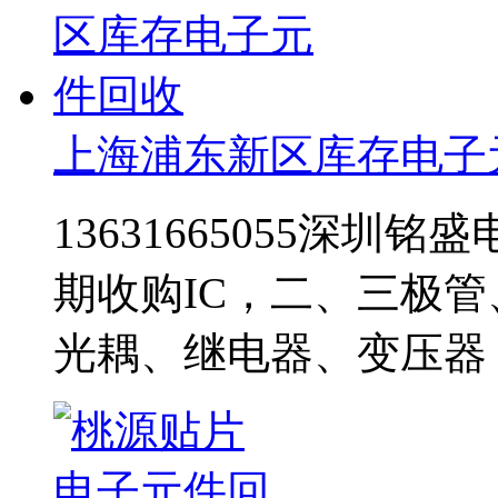
上海浦东新区库存电子
13631665055深圳铭
期收购IC，二、三极
光耦、继电器、变压器