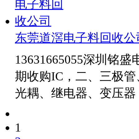
东莞道滘电子料回收公
13631665055深圳铭
期收购IC，二、三极
光耦、继电器、变压器
1