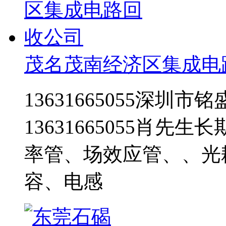
茂名茂南经济区集成电
13631665055深圳
13631665055肖先
率管、场效应管、、光
容、电感