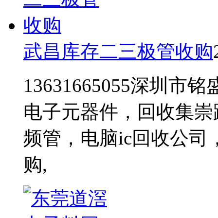
武昌库存二三极管收购
13631665055深
电子元器件，回收集崇
频管，电脑ic回收公司
购,