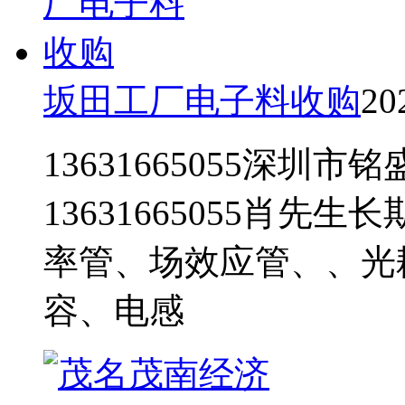
坂田工厂电子料收购
20
13631665055深圳
13631665055肖先
率管、场效应管、、光
容、电感